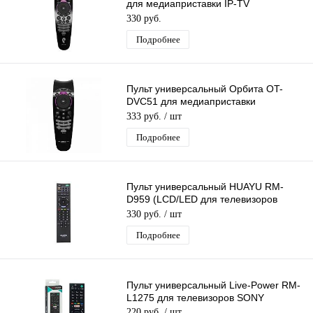
для медиаприставки IP-TV
Ростелеком
330 руб.
Подробнее
Пульт универсальный Орбита OT-
DVC51 для медиаприставки
Ростелеком
333 руб.
/ шт
Подробнее
Пульт универсальный HUAYU RM-
D959 (LCD/LED для телевизоров
Sony)
330 руб.
/ шт
Подробнее
Пульт универсальный Live-Power RM-
L1275 для телевизоров SONY
220 руб.
/ шт