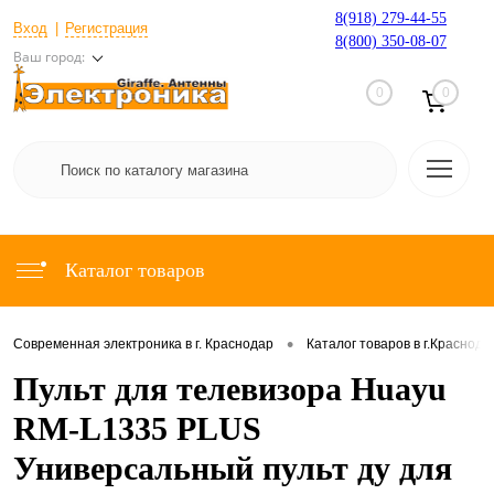
8(918) 279-44-55
Вход
Регистрация
8(800) 350-08-07
Ваш город:
0
0
Каталог товаров
•
Современная электроника в г. Краснодар
Каталог товаров в г.Краснода
Пульт для телевизора Huayu
RM-L1335 PLUS
Универсальный пульт ду для