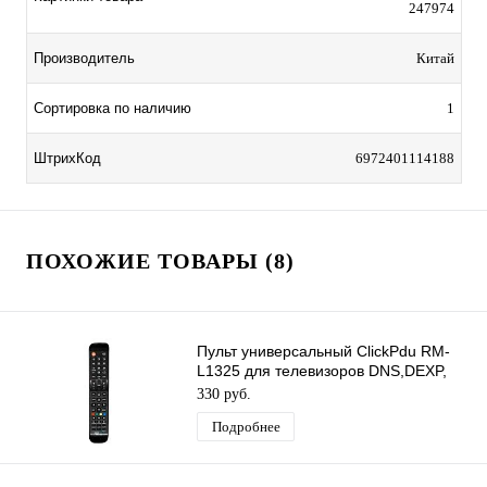
247974
Производитель
Китай
Сортировка по наличию
1
ШтрихКод
6972401114188
ПОХОЖИЕ ТОВАРЫ (8)
Пульт универсальный ClickPdu RM-
L1325 для телевизоров DNS,DEXP,
Doffler LCD/LED
330 руб.
Подробнее