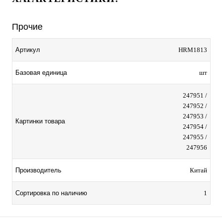
Прочие
Артикул
HRM1813
Базовая единица
шт
247951 /
247952 /
247953 /
Картинки товара
247954 /
247955 /
247956
Производитель
Китай
Сортировка по наличию
1