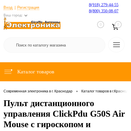
8(918) 279-44-55
Вход
Регистрация
8(800) 350-08-07
Ваш город:
0
0
Каталог товаров
•
Современная электроника в г. Краснодар
Каталог товаров в г.Краснода
Пульт дистанционного
управления ClickPdu G50S Air
Mouse с гироскопом и