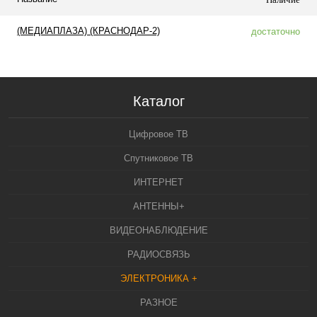
(МЕДИАПЛАЗА) (КРАСНОДАР-2)
достаточно
Каталог
Цифровое ТВ
Спутниковое ТВ
ИНТЕРНЕТ
АНТЕННЫ+
ВИДЕОНАБЛЮДЕНИЕ
РАДИОСВЯЗЬ
ЭЛЕКТРОНИКА +
РАЗНОЕ