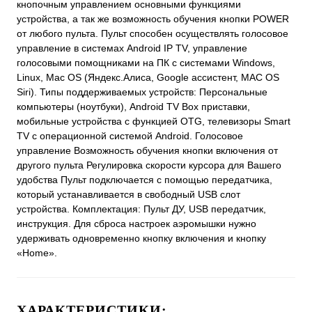
кнопочным управлением основными функциями
устройства, а так же возможность обучения кнопки POWER
от любого пульта. Пульт способен осуществлять голосовое
управление в системах Android IP TV, управление
голосовыми помощниками на ПК с системами Windows,
Linux, Mac OS (Яндекс.Алиса, Google ассистент, MAC OS
Siri). Типы поддерживаемых устройств: Персональные
компьютеры (ноутбуки), Android TV Box приставки,
мобильные устройства с функцией OTG, телевизоры Smart
TV с операционной системой Android. Голосовое
управление Возможность обучения кнопки включения от
другого пульта Регулировка скорости курсора для Вашего
удобства Пульт подключается с помощью передатчика,
который устанавливается в свободный USB слот
устройства. Комплектация: Пульт ДУ, USB передатчик,
инструкция. Для сброса настроек аэромышки нужно
удерживать одновременно кнопку включения и кнопку
«Home».
ХАРАКТЕРИСТИКИ: