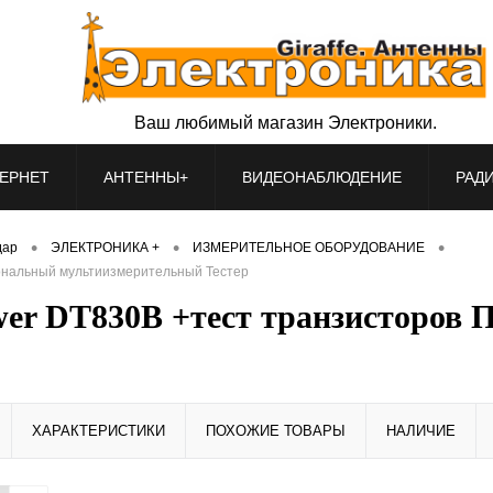
Ваш любимый магазин Электроники.
ЕРНЕТ
АНТЕННЫ+
ВИДЕОНАБЛЮДЕНИЕ
РАД
•
•
•
дар
ЭЛЕКТРОНИКА +
ИЗМЕРИТЕЛЬНОЕ ОБОРУДОВАНИЕ
ональный мультиизмерительный Тестер
er DT830B +тест транзисторов 
ХАРАКТЕРИСТИКИ
ПОХОЖИЕ ТОВАРЫ
НАЛИЧИЕ