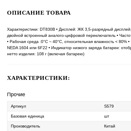
ОПИСАНИЕ ТОВАРА
Характеристики: DT830B • Дисплей: ЖК 3,5-разрядный дисплей,
двойной встроенный аналого-цифровой переключатель • Частота
• Рабочая среда :0°C ~ 40°C, относительная влажность < 80% •
NEDA 1604 или 6F22 • Индикатор низкого заряда батареи: отоб
нетто изделия: 108 г (включая батарею)
ХАРАКТЕРИСТИКИ:
Прочие
Артикул
S579
Базовая единица
шт
Производитель
Китай