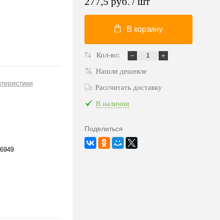
277,5 руб.
/ шт
В корзину
Кол-во:
Нашли дешевле
ктеристики
Рассчитать доставку
В наличии
Поделиться
6949