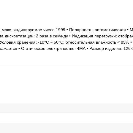
 макс. индицируемое число 1999 • Полярность: автоматическая • 
 дискретизации: 2 раза в секунду • Индикация перегрузки: отобра
 Условия хранения: -10°С ~ 50°C, относительная влажность < 85% • 
ражается • Статическое электричество: 4МА • Размер изделия: 126