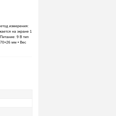
Метод измерения:
жается на экране 1
Питание: 9 В тип
×70×26 мм • Вес