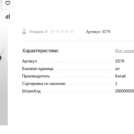
Отзывов: 0
Артикул:
S579
Характеристики:
Все хара
Артикул
S579
Базовая единица
шт
Производитель
Китай
Сортировка по наличию
1
ШтрихКод
200000000