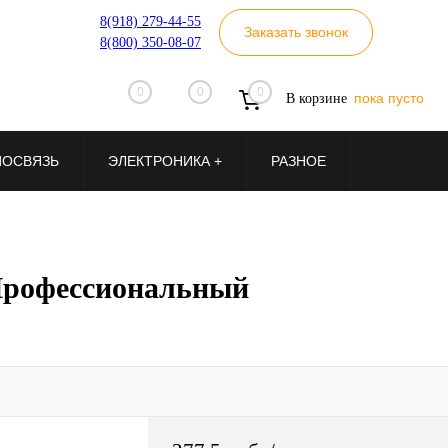
8(918) 279-44-55
Заказать звонок
8(800) 350-08-07
0
0
0
пока пусто
В корзине
ИОСВЯЗЬ
ЭЛЕКТРОНИКА +
РАЗНОЕ
Профессиональный