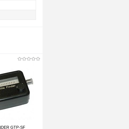
NDER GTP-SF