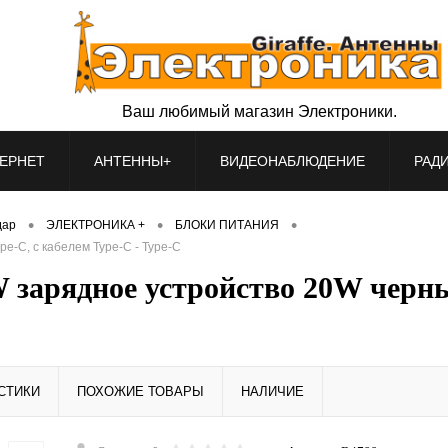
Ваш любимый магазин Электроники.
ЕРНЕТ
АНТЕННЫ+
ВИДЕОНАБЛЮДЕНИЕ
РАД
•
•
•
дар
ЭЛЕКТРОНИКА +
БЛОКИ ПИТАНИЯ
e-C, с кабелем Type-C - Type-C
зарядное устройство 20W черный
СТИКИ
ПОХОЖИЕ ТОВАРЫ
НАЛИЧИЕ