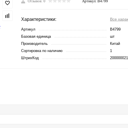
Отзывов: 0
Артикул:
B4799
Характеристики:
Все хара
Артикул
B4799
Базовая единица
шт
Производитель
Китай
Сортировка по наличию
1
ШтрихКод
200000021