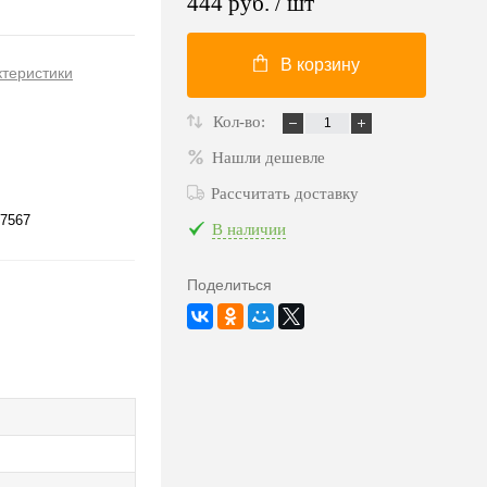
444 руб.
/ шт
В корзину
ктеристики
Кол-во:
Нашли дешевле
Рассчитать доставку
7567
В наличии
Поделиться