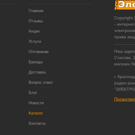
Главная
Copyright
Отзывы
- интерне
электрони
Акции
права за
Услуги
Наш адрес:
Оптовикам
Стасова, 
Бренды
магазин 
Доставка
г. Краснод
Вопрос ответ
радио-рын
"ЭЛЕКТРО
Блог
Посмотрет
Новости
Каталог
Контакты