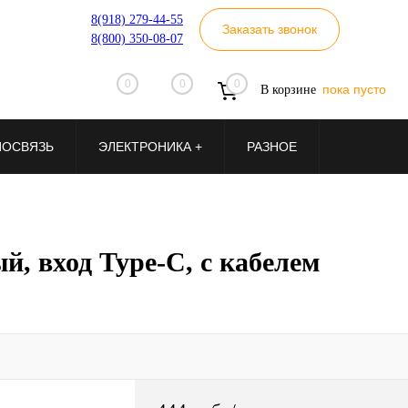
8(918) 279-44-55
Заказать звонок
8(800) 350-08-07
0
0
0
пока пусто
В корзине
ИОСВЯЗЬ
ЭЛЕКТРОНИКА +
РАЗНОЕ
, вход Type-C, с кабелем