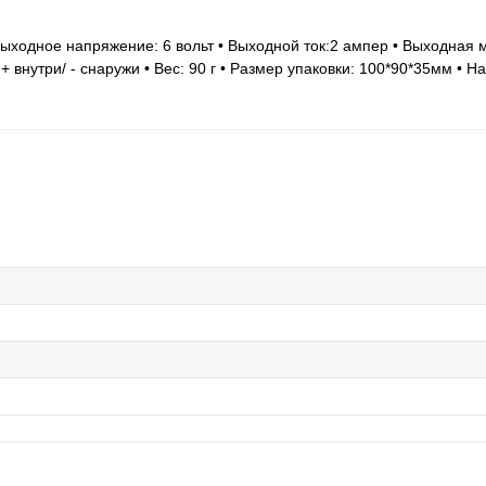
ыходное напряжение: 6 вольт • Выходной ток:2 ампер • Выходная м
+ внутри/ - снаружи • Вес: 90 г • Размер упаковки: 100*90*35мм • Н