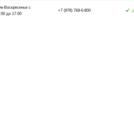
ик-Воскресенье с
+7 (978) 769-0-800
д
:00 до 17:00