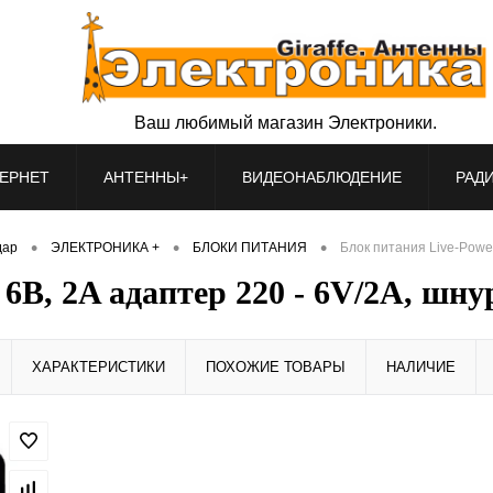
Ваш любимый магазин Электроники.
ЕРНЕТ
АНТЕННЫ+
ВИДЕОНАБЛЮДЕНИЕ
РАД
•
•
•
дар
ЭЛЕКТРОНИКА +
БЛОКИ ПИТАНИЯ
Блок питания Live-Power
6В, 2A адаптер 220 - 6V/2A, шнур
ХАРАКТЕРИСТИКИ
ПОХОЖИЕ ТОВАРЫ
НАЛИЧИЕ