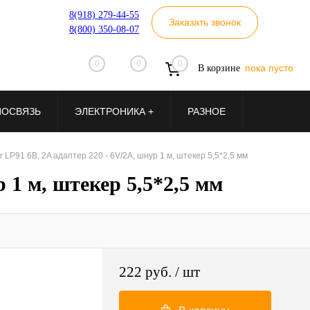
8(918) 279-44-55
Заказать звонок
8(800) 350-08-07
0
0
0
пока пусто
В корзине
ИОСВЯЗЬ
ЭЛЕКТРОНИКА +
РАЗНОЕ
 LP91 6В, 2A адаптер 220 - 6V/2A, шнур 1 м, штекер 5,5*2,5 мм
 1 м, штекер 5,5*2,5 мм
222 руб.
/ шт