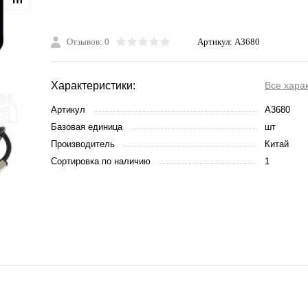
Отзывов: 0
Артикул:
A3680
Характеристики:
Все хара
Артикул
A3680
Базовая единица
шт
Производитель
Китай
Сортировка по наличию
1