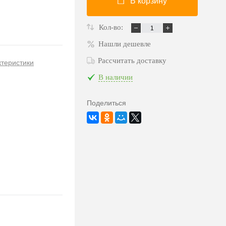
В корзину
Кол-во:
Нашли дешевле
Рассчитать доставку
ктеристики
В наличии
Поделиться