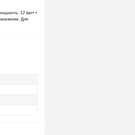
ощность: 12 ватт •
азначение: Для