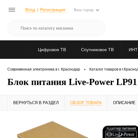
Вход
Регистрация
Ваш город:
Цифровое ТВ
Спутниковое ТВ
ИНТ
•
Современная электроника в г. Краснодар
Каталог товаров в г.Красно
Блок питания Live-Power LP91 
ВЕРНУТЬСЯ В РАЗДЕЛ
ОБЗОР ТОВАРА
ОПИСАНИЕ