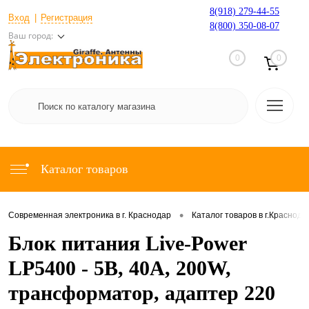
8(918) 279-44-55
Вход
Регистрация
8(800) 350-08-07
Ваш город:
0
0
Каталог товаров
•
Современная электроника в г. Краснодар
Каталог товаров в г.Краснода
Блок питания Live-Power
LP5400 - 5В, 40A, 200W,
трансформатор, адаптер 220