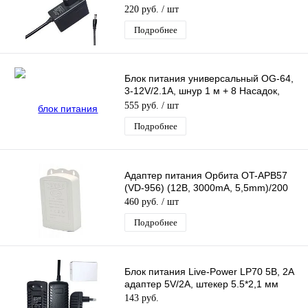
внешн(+)внутр(-) для весов
220 руб.
/ шт
Подробнее
Блок питания универсальный OG-64,
3-12V/2.1A, шнур 1 м + 8 Насадок,
универсальный
555 руб.
/ шт
Подробнее
Адаптер питания Орбита OT-APB57
(VD-956) (12В, 3000mA, 5,5mm)/200
460 руб.
/ шт
Подробнее
Блок питания Live-Power LP70 5В, 2A
адаптер 5V/2A, штекер 5.5*2,1 мм
143 руб.