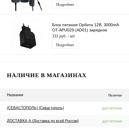
Подробнее
Блок питания Орбита 12В, 3000mA
OT-APU029 (AD01) зарядное
устройство с USB QC3,0
333 руб.
/ шт
Подробнее
НАЛИЧИЕ В МАГАЗИНАХ
Название
Наличие
(СЕВАСТОПОЛЬ) (Севастополь)
достаточно
ДОСТАВКА А (Доставка по всей России)
достаточно