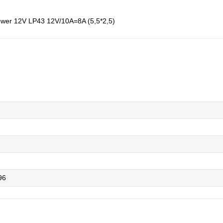
ower 12V LP43 12V/10A=8A (5,5*2,5)
96