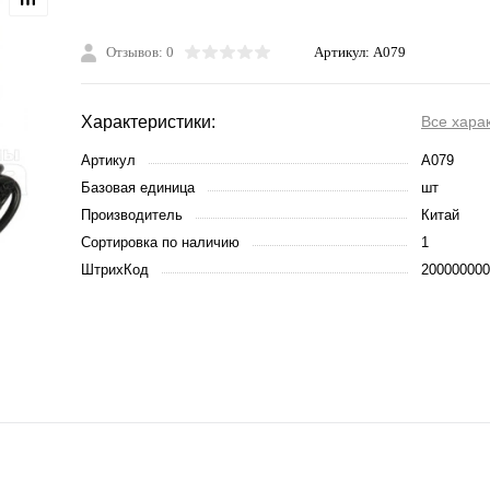
Отзывов: 0
Артикул:
A079
Характеристики:
Все хара
Артикул
A079
Базовая единица
шт
Производитель
Китай
Сортировка по наличию
1
ШтрихКод
200000000