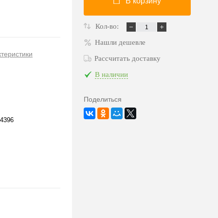
В корзину
Кол-во:
Нашли дешевле
ктеристики
Рассчитать доставку
В наличии
Поделиться
4396