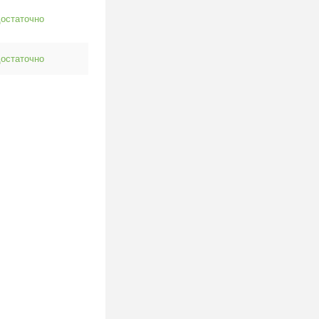
остаточно
остаточно