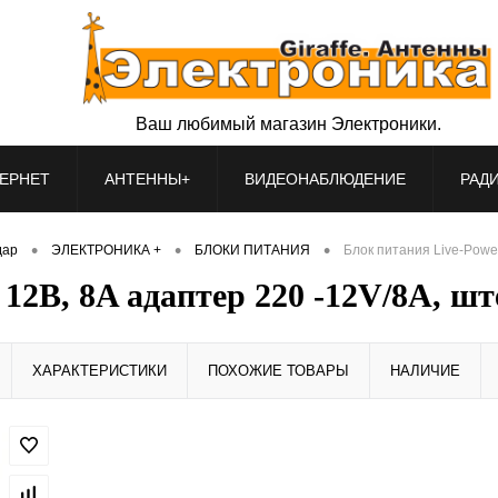
Ваш любимый магазин Электроники.
ЕРНЕТ
АНТЕННЫ+
ВИДЕОНАБЛЮДЕНИЕ
РАД
•
•
•
дар
ЭЛЕКТРОНИКА +
БЛОКИ ПИТАНИЯ
Блок питания Live-Power
12В, 8A адаптер 220 -12V/8A, шт
ХАРАКТЕРИСТИКИ
ПОХОЖИЕ ТОВАРЫ
НАЛИЧИЕ