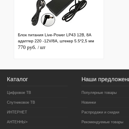
Блок питания Live-Power LP43 12В, 8A
адаптер 220 -12V/8A, штекер 5.5*2,5 мм
770 руб.
/ шт
Каталог
Наши предложен
Цифровое ТВ
Популярные товары
Спутниковое ТВ
Новинки
ИНТЕРНЕТ
Распродажи и скидки
АНТЕННЫ+
Рекомендуемые товары