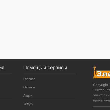
ия
Помощь и сервисы
Главная
Copyright
Отзывы
- интерне
электрони
Акции
права за
Услуги