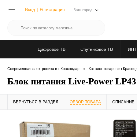
Вход
Регистрация
Ваш город:
Цифровое ТВ
Спутниковое ТВ
ИНТ
•
Современная электроника в г. Краснодар
Каталог товаров в г.Красно
Блок питания Live-Power LP43 
ВЕРНУТЬСЯ В РАЗДЕЛ
ОБЗОР ТОВАРА
ОПИСАНИЕ