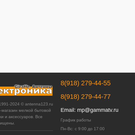
8(918) 279-44-55
8(918) 279-44-77
 1991-2024 © antenna123.ru
Email:
mp@gammatv.ru
т-магазин мелкой бытовой
ки и аксессуаров. Все
График работы
щищены.
Пн-Вс: с 9:00 до 17:00