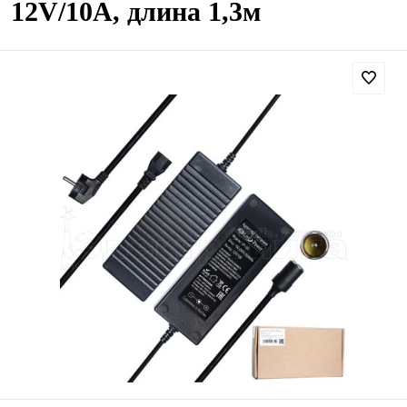
12V/10A, длина 1,3м