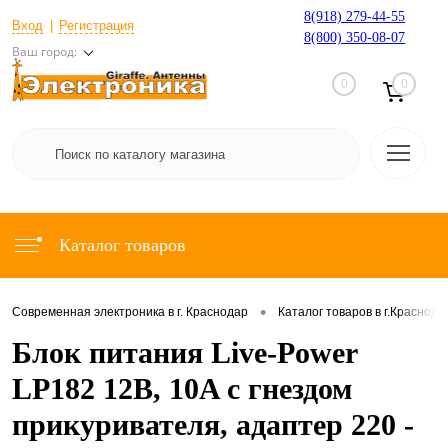
8(918) 279-44-55
Вход
Регистрация
8(800) 350-08-07
Ваш город:
0
0
Каталог товаров
•
Современная электроника в г. Краснодар
Каталог товаров в г.Краснода
Блок питания Live-Power
LP182 12В, 10A с гнездом
прикуривателя, адаптер 220 -