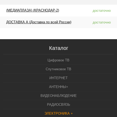
(МЕДИАПЛАЗА) (КРАСНОДАР-2)
достаточно
ДОСТАВКА А (Доставка по всей России)
достаточно
Каталог
Цифровое ТВ
Спутниковое ТВ
ИНТЕРНЕТ
АНТЕННЫ+
ВИДЕОНАБЛЮДЕНИЕ
РАДИОСВЯЗЬ
ЭЛЕКТРОНИКА +