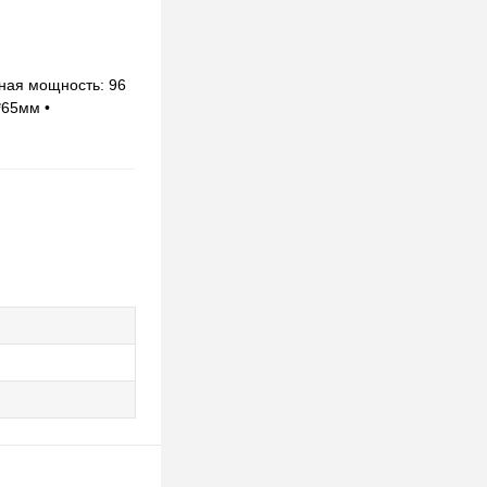
дная мощность: 96
*65мм •