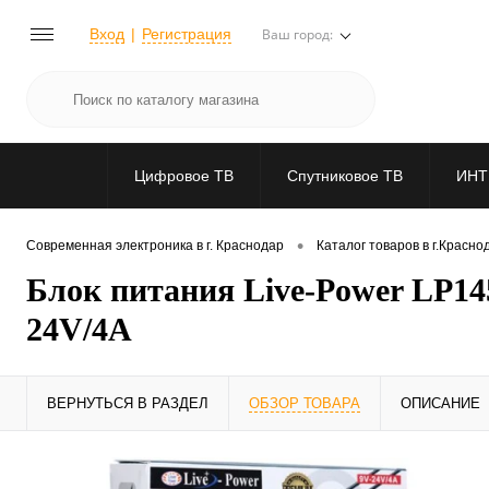
Вход
Регистрация
Ваш город:
Цифровое ТВ
Спутниковое ТВ
ИНТ
•
Современная электроника в г. Краснодар
Каталог товаров в г.Красно
Блок питания Live-Power LP14
24V/4A
ВЕРНУТЬСЯ В РАЗДЕЛ
ОБЗОР ТОВАРА
ОПИСАНИЕ