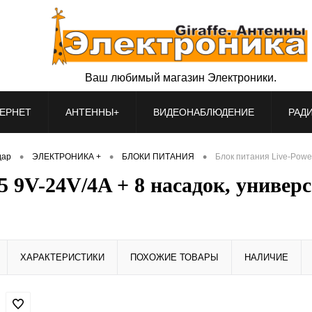
Ваш любимый магазин Электроники.
ЕРНЕТ
АНТЕННЫ+
ВИДЕОНАБЛЮДЕНИЕ
РАД
•
•
•
дар
ЭЛЕКТРОНИКА +
БЛОКИ ПИТАНИЯ
Блок питания Live-Powe
5 9V-24V/4A + 8 насадок, униве
ХАРАКТЕРИСТИКИ
ПОХОЖИЕ ТОВАРЫ
НАЛИЧИЕ