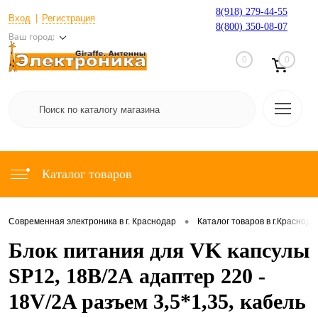
8(918) 279-44-55
Вход
Регистрация
8(800) 350-08-07
Ваш город:
0
0
Каталог товаров
•
Современная электроника в г. Краснодар
Каталог товаров в г.Краснода
Блок питания для VK капсулы
SP12, 18В/2А адаптер 220 -
18V/2A разъем 3,5*1,35, кабель