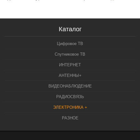
Каталог
Цифровое ТВ
Спутниковое ТВ
ИНТЕРНЕТ
АНТЕННЫ+
ВИДЕОНАБЛЮДЕНИЕ
РАДИОСВЯЗЬ
ЭЛЕКТРОНИКА +
РАЗНОЕ