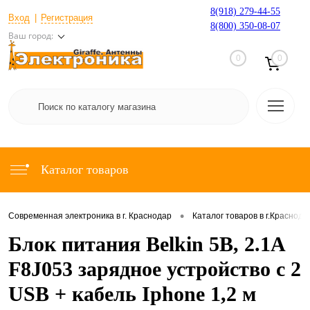
8(918) 279-44-55
Вход
Регистрация
8(800) 350-08-07
Ваш город:
0
0
Каталог товаров
•
Современная электроника в г. Краснодар
Каталог товаров в г.Краснода
Блок питания Belkin 5В, 2.1А
F8J053 зарядное устройство с 2
USB + кабель Iphone 1,2 м