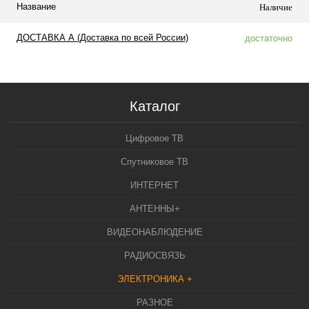
Название
Наличие
ДОСТАВКА А (Доставка по всей России)
достаточно
Каталог
Цифровое ТВ
Спутниковое ТВ
ИНТЕРНЕТ
АНТЕННЫ+
ВИДЕОНАБЛЮДЕНИЕ
РАДИОСВЯЗЬ
ЭЛЕКТРОНИКА +
РАЗНОЕ