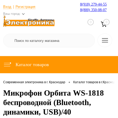
8(918) 279-44-55
Вход
Регистрация
8(800) 350-08-07
Ваш город:
0
0
Каталог товаров
•
Современная электроника в г. Краснодар
Каталог товаров в г.Краснода
Микрофон Орбита WS-1818
беспроводной (Bluetooth,
динамики, USB)/40