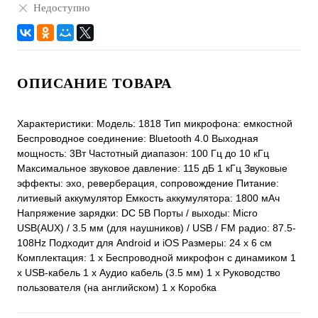
Недоступно
ОПИСАНИЕ ТОВАРА
Характеристики: Модель: 1818 Тип микрофона: емкостной
Беспроводное соединение: Bluetooth 4.0 Выходная
мощность: 3Вт Частотный диапазон: 100 Гц до 10 кГц
Максимальное звуковое давление: 115 дБ 1 кГц Звуковые
эффекты: эхо, реверберация, сопровождение Питание:
литиевый аккумулятор Емкость аккумулятора: 1800 мАч
Напряжение зарядки: DC 5В Порты / выходы: Micro
USB(AUX) / 3.5 мм (для наушников) / USB / FM радио: 87.5-
108Hz Подходит для Android и iOS Размеры: 24 x 6 см
Комплектация: 1 х Беспроводной микрофон с динамиком 1
х USB-кабель 1 х Аудио кабель (3.5 мм) 1 х Руководство
пользователя (на английском) 1 x Коробка