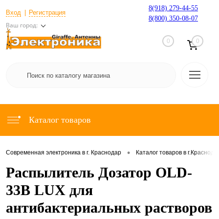
8(918) 279-44-55
Вход
Регистрация
8(800) 350-08-07
Ваш город:
0
0
Каталог товаров
•
Современная электроника в г. Краснодар
Каталог товаров в г.Краснода
Распылитель Дозатор OLD-
33B LUX для
антибактериальных растворов