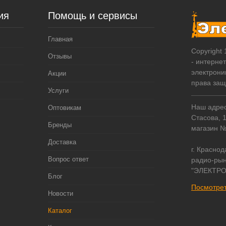
ия
Помощь и сервисы
Главная
Copyright
Отзывы
- интерне
электрони
Акции
права за
Услуги
Наш адрес:
Оптовикам
Стасова, 
Бренды
магазин 
Доставка
г. Краснод
Вопрос ответ
радио-рын
"ЭЛЕКТРО
Блог
Посмотрет
Новости
Каталог