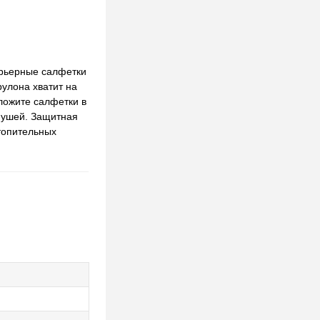
арьерные салфетки
рулона хватит на
ложите салфетки в
я ушей. Защитная
отопительных