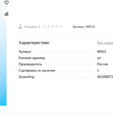
Отзывов: 0
Артикул:
86914
Характеристики:
Все хара
Артикул
86914
Базовая единица
шт
Производитель
Россия
Сортировка по наличию
1
ШтрихКод
461008072