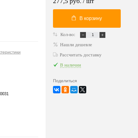
277,5 руб.
/ шт
В корзину
Кол-во:
Нашли дешевле
ктеристики
Рассчитать доставку
В наличии
Поделиться
0031