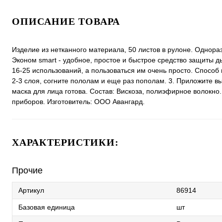
ОПИСАНИЕ ТОВАРА
Изделие из нетканного материала, 50 листов в рулоне. Однор
Эконом smart - удобное, простое и быстрое средство защиты д
16-25 использований, а пользоваться им очень просто. Способ
2-3 слоя, согните пололам и еще раз пополам. 3. Приложите вы
маска для лица готова. Состав: Вискоза, полиэфирное волокно
приборов. Изготовитель: ООО Авангард.
ХАРАКТЕРИСТИКИ:
Прочие
Артикул
86914
Базовая единица
шт