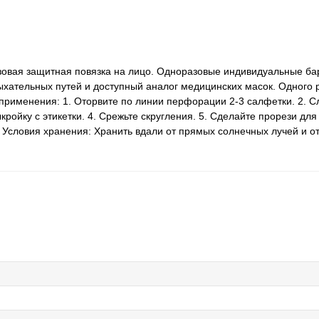
азовая защитная повязка на лицо. Одноразовые индивидуальные б
ыхательных путей и доступный аналог медицинских масок. Одного 
 применения: 1. Оторвите по линии перфорации 2-3 салфетки. 2. С
кройку с этикетки. 4. Срежьте скругления. 5. Сделайте прорези дл
. Условия хранения: Хранить вдали от прямых солнечных лучей и 