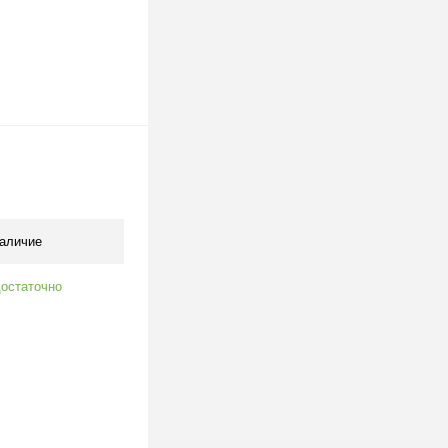
аличие
остаточно