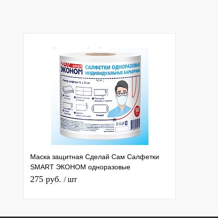
Маска защитная Сделай Сам Салфетки
SMART ЭКОНОМ одноразовые
индивидуальные барьерные №50
275 руб.
/ шт