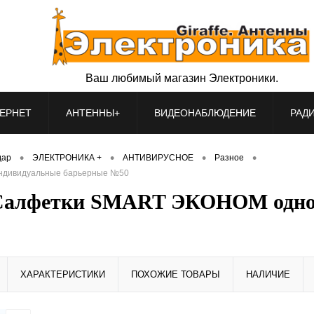
Ваш любимый магазин Электроники.
ЕРНЕТ
АНТЕННЫ+
ВИДЕОНАБЛЮДЕНИЕ
РАД
•
•
•
•
дар
ЭЛЕКТРОНИКА +
АНТИВИРУСНОЕ
Разное
ндивидуальные барьерные №50
 Салфетки SMART ЭКОНОМ одно
ХАРАКТЕРИСТИКИ
ПОХОЖИЕ ТОВАРЫ
НАЛИЧИЕ