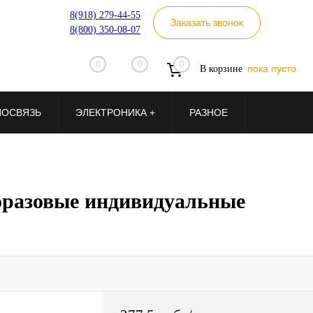
8(918) 279-44-55
Заказать звонок
8(800) 350-08-07
0
0
0
пока пусто
В корзине
ИОСВЯЗЬ
ЭЛЕКТРОНИКА +
РАЗНОЕ
разовые индивидуальные