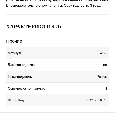
(при гелевом исполнении), надомолочная кислота, витамин
Е, вспомогательные компоненты. Срок годности: 3 года.
ХАРАКТЕРИСТИКИ:
Прочие
Артикул
4172
Базовая единица
шт
Производитель
Россия
Сортировка по наличию
1
ШтрихКод
4603739679545