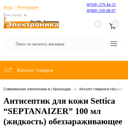
8(918) 279-44-55
Вход
Регистрация
8(800) 350-08-07
Ваш город:
0
0
Каталог товаров
•
Современная электроника в г. Краснодар
Каталог товаров в г.Краснода
Антисептик для кожи Settica
“SEPTANAIZER” 100 мл
(жидкость) обеззараживающее