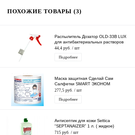
ПОХОЖИЕ ТОВАРЫ (3)
Распылитель Дозатор OLD-33B LUX
для антибактериальных растворов
44,4 руб.
/ шт
Подробнее
Маска защитная Сделай Сам
Салфетки SMART ЭКОНОМ
одноразовые индивидуальные
277,5 руб.
/ шт
барьерные №50
Подробнее
Антисептик для кожи Settica
“SEPTANAIZER” 1 л. ( жидкое)
противовирусный. Еврофлакон под
715 руб.
/ шт