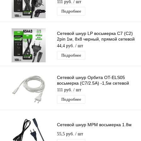
системного блока
111 руб.
/ шт
Подробнее
Сетевой шнур LP восьмерка C7 (C2)
2pin 1м, 8x8 черный, прямой сетевой
кабель
44,4 руб.
/ шт
Подробнее
Сетевой шнур Орбита OT-ELS05
восьмерка (С7/2.5А) -1,5м сетевой
кабель белый
111 руб.
/ шт
Подробнее
Сетевой шнур МРМ восьмерка 1.8м
55,5 руб.
/ шт