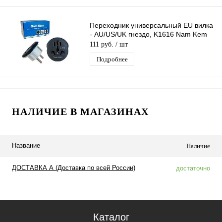
Переходник универсальный EU вилка
- AU/US/UK гнездо, K1616 Nam Kem
111 руб.
/ шт
Подробнее
НАЛИЧИЕ В МАГАЗИНАХ
Название
Наличие
ДОСТАВКА А (Доставка по всей России)
достаточно
Каталог