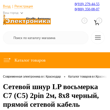
8(918) 279-44-55
Вход
Регистрация
8(800) 350-08-07
Ваш город:
0
0
Каталог товаров
•
Современная электроника в г. Краснодар
Каталог товаров в г.Краснода
Сетевой шнур LP восьмерка
C7 (C5) 2pin 2м, 8x8 черный,
прямой сетевой кабель