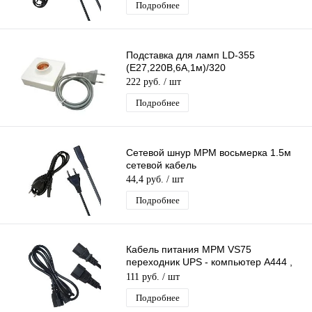
Подробнее
Подставка для ламп LD-355
(E27,220В,6А,1м)/320
222 руб.
/ шт
Подробнее
Сетевой шнур МРМ восьмерка 1.5м
сетевой кабель
44,4 руб.
/ шт
Подробнее
Кабель питания МРМ VS75
переходник UPS - компьютер A444 ,
длина 1,5м, папа-мама
111 руб.
/ шт
Подробнее