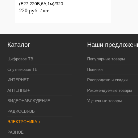
(E27,220В,6А,1м)/320
220 руб.
/ шт
Каталог
Наши предложен
Цифровое ТВ
Популярные товары
Спутниковое ТВ
Новинки
ИНТЕРНЕТ
Распродажи и скидки
АНТЕННЫ+
Рекомендуемые товары
ВИДЕОНАБЛЮДЕНИЕ
Уцененные товары
РАДИОСВЯЗЬ
ЭЛЕКТРОНИКА +
РАЗНОЕ