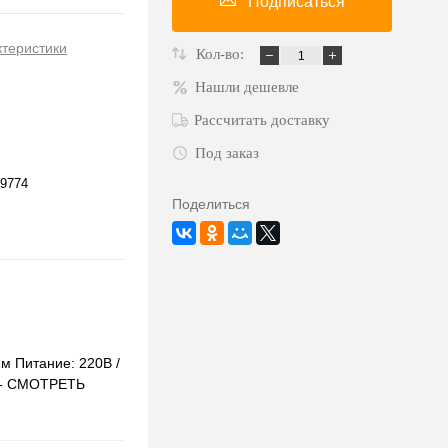
Подписаться
ктеристики
Кол-во:
Нашли дешевле
Рассчитать доставку
Под заказ
9774
Поделиться
м Питание: 220В /
0 - СМОТРЕТЬ