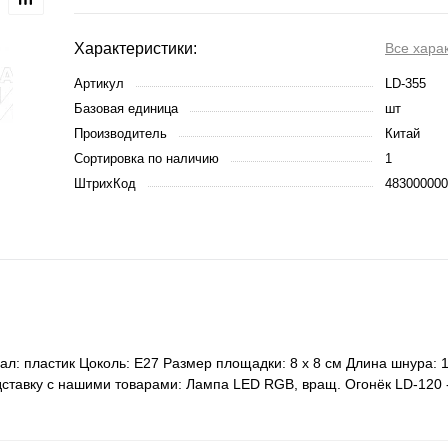
Характеристики:
Все хара
Артикул
LD-355
Базовая единица
шт
Производитель
Китай
Сортировка по наличию
1
ШтрихКод
483000000
л: пластик Цоколь: Е27 Размер площадки: 8 х 8 см Длина шнура: 1
одставку с нашими товарами: Лампа LED RGB, вращ. Огонёк LD-12