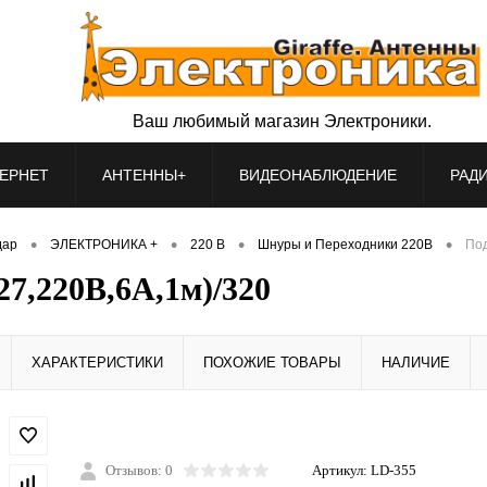
Ваш любимый магазин Электроники.
ЕРНЕТ
АНТЕННЫ+
ВИДЕОНАБЛЮДЕНИЕ
РАД
•
•
•
•
дар
ЭЛЕКТРОНИКА +
220 В
Шнуры и Переходники 220В
Под
27,220В,6А,1м)/320
ХАРАКТЕРИСТИКИ
ПОХОЖИЕ ТОВАРЫ
НАЛИЧИЕ
Отзывов: 0
Артикул:
LD-355