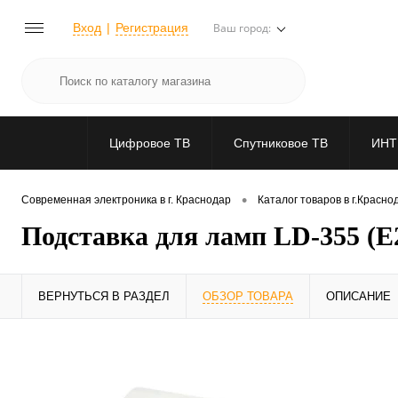
Вход
Регистрация
Ваш город:
Цифровое ТВ
Спутниковое ТВ
ИНТ
•
Современная электроника в г. Краснодар
Каталог товаров в г.Красно
Подставка для ламп LD-355 (E
ВЕРНУТЬСЯ В РАЗДЕЛ
ОБЗОР ТОВАРА
ОПИСАНИЕ