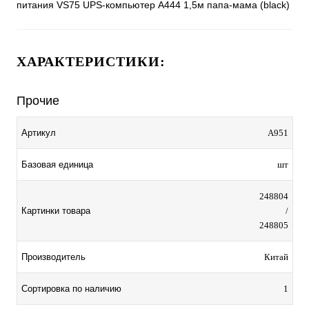
питания VS75 UPS-компьютер A444 1,5м папа-мама (black)
ХАРАКТЕРИСТИКИ:
Прочие
Артикул
A951
Базовая единица
шт
248804
Картинки товара
/
248805
Производитель
Китай
Сортировка по наличию
1