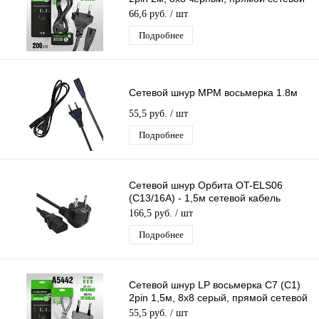
кабель
66,6 руб.
/ шт
Подробнее
Сетевой шнур МРМ восьмерка 1.8м
55,5 руб.
/ шт
Подробнее
Сетевой шнур Орбита OT-ELS06
(С13/16А) - 1,5м сетевой кабель
черный
166,5 руб.
/ шт
Подробнее
Сетевой шнур LP восьмерка C7 (C1)
2pin 1,5м, 8x8 серый, прямой сетевой
кабель
55,5 руб.
/ шт