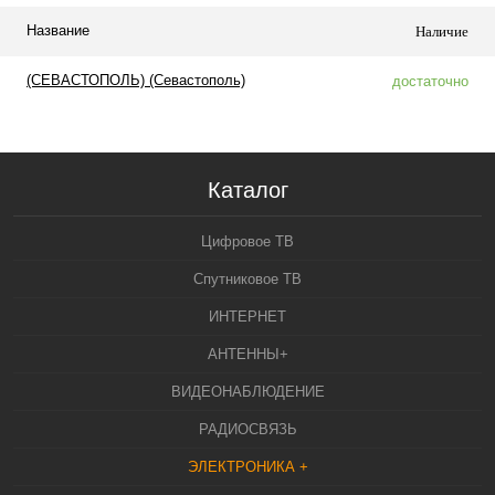
Название
Наличие
(СЕВАСТОПОЛЬ) (Севастополь)
достаточно
Каталог
Цифровое ТВ
Спутниковое ТВ
ИНТЕРНЕТ
АНТЕННЫ+
ВИДЕОНАБЛЮДЕНИЕ
РАДИОСВЯЗЬ
ЭЛЕКТРОНИКА +