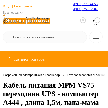
8(918) 279-44-55
Вход
Регистрация
8(800) 350-08-07
Ваш город:
0
0
Каталог товаров
•
Современная электроника в г. Краснодар
Каталог товаров в г.Краснода
Кабель питания МРМ VS75
переходник UPS - компьютер
A444 , длина 1,5м, папа-мама