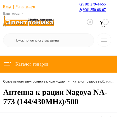
8(918) 279-44-55
Вход
Регистрация
8(800) 350-08-07
Ваш город:
0
0
Каталог товаров
•
Современная электроника в г. Краснодар
Каталог товаров в г.Краснода
Антенна к рации Nagoya NA-
773 (144/430MHz)/500