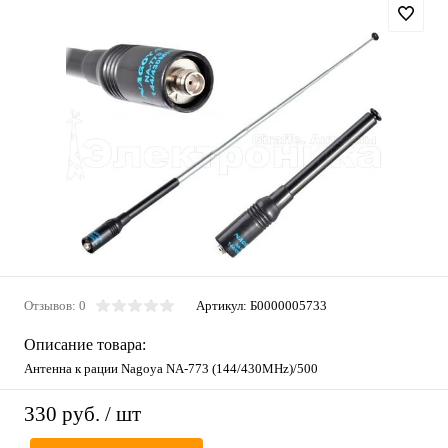
Отзывов: 0
Артикул:
Б0000005733
Описание товара:
Антенна к рации Nagoya NA-773 (144/430MHz)/500
330 руб.
/ шт