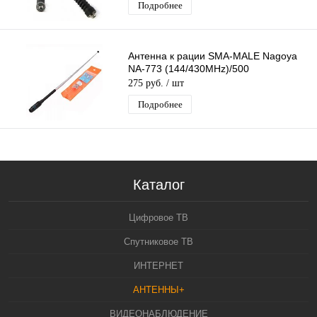
Подробнее
Антенна к рации SMA-MALE Nagoya
NA-773 (144/430MHz)/500
275 руб.
/ шт
Подробнее
Каталог
Цифровое ТВ
Спутниковое ТВ
ИНТЕРНЕТ
АНТЕННЫ+
ВИДЕОНАБЛЮДЕНИЕ