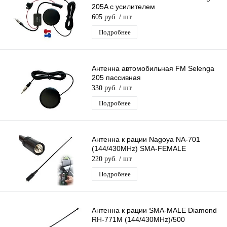
205A с усилителем
605 руб.
/ шт
Подробнее
Антенна автомобильная FM Selenga
205 пассивная
330 руб.
/ шт
Подробнее
Антенна к рации Nagoya NA-701
(144/430MHz) SMA-FEMALE
220 руб.
/ шт
Подробнее
Антенна к рации SMA-MALE Diamond
RH-771M (144/430MHz)/500